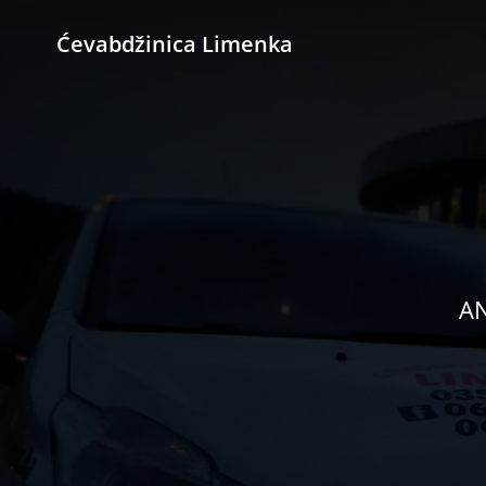
Ćevabdžinica Limenka
AN