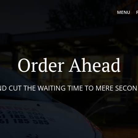
MENU
Order Ahead
D CUT THE WAITING TIME TO MERE SECO