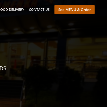
FOOD DELIVERY
CONTACT US
See MENU & Order
NDS