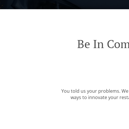
Be In Com
You told us your problems. We 
ways to innovate your resta