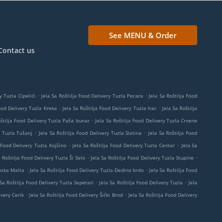
See MENU & Order
Contact us
.
.
y Tuzla Cipelići
Jela Sa Roštilja Food Delivery Tuzla Pecara
Jela Sa Roštilja Food
.
.
Food Delivery Tuzla Kreka
Jela Sa Roštilja Food Delivery Tuzla Irac
Jela Sa Roštilja
.
oštilja Food Delivery Tuzla Paša bunar
Jela Sa Roštilja Food Delivery Tuzla Crvene
.
.
y Tuzla Tušanj
Jela Sa Roštilja Food Delivery Tuzla Slatina
Jela Sa Roštilja Food
.
.
 Food Delivery Tuzla Kojšino
Jela Sa Roštilja Food Delivery Tuzla Centar
Jela Sa
.
.
a Roštilja Food Delivery Tuzla Ši Selo
Jela Sa Roštilja Food Delivery Tuzla Stupine
.
.
anska Malta
Jela Sa Roštilja Food Delivery Tuzla Dedino brdo
Jela Sa Roštilja Food
.
.
 Sa Roštilja Food Delivery Tuzla Sepetari
Jela Sa Roštilja Food Delivery Tuzla
Jela
.
.
ivery Cerik
Jela Sa Roštilja Food Delivery Šićki Brod
Jela Sa Roštilja Food Delivery