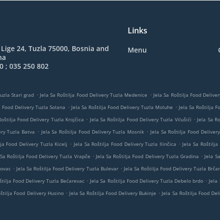
Links
 Lige 24, Tuzla 75000, Bosnia and
Menu
na
0 ; 035 250 802
.
.
uzla Stari grad
Jela Sa Roštilja Food Delivery Tuzla Medenice
Jela Sa Roštilja Food Deliver
.
.
ja Food Delivery Tuzla Solana
Jela Sa Roštilja Food Delivery Tuzla Moluhe
Jela Sa Roštilja 
.
.
Roštilja Food Delivery Tuzla Krojčica
Jela Sa Roštilja Food Delivery Tuzla Vilušići
Jela Sa R
.
.
ery Tuzla Batva
Jela Sa Roštilja Food Delivery Tuzla Mosnik
Jela Sa Roštilja Food Deliver
.
.
lja Food Delivery Tuzla Kicelj
Jela Sa Roštilja Food Delivery Tuzla Ilinčica
Jela Sa Roštilja
.
.
 Sa Roštilja Food Delivery Tuzla Vrapče
Jela Sa Roštilja Food Delivery Tuzla Gradina
Jela S
.
.
novac
Jela Sa Roštilja Food Delivery Tuzla Bulevar
Jela Sa Roštilja Food Delivery Tuzla Brč
.
.
štilja Food Delivery Tuzla Bećarevac
Jela Sa Roštilja Food Delivery Tuzla Debelo brdo
Jela
.
.
oštilja Food Delivery Husino
Jela Sa Roštilja Food Delivery Bukinje
Jela Sa Roštilja Food Del