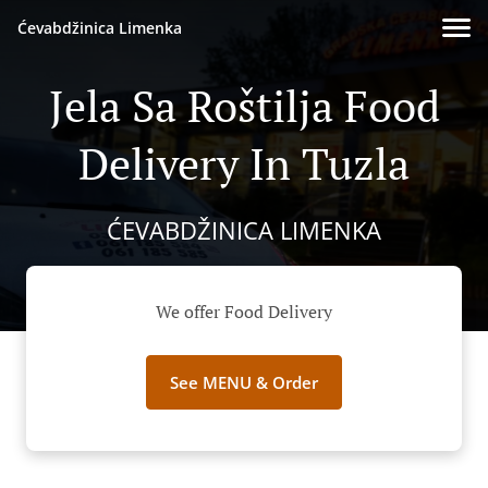
Ćevabdžinica Limenka
Jela Sa Roštilja Food
Delivery In Tuzla
ĆEVABDŽINICA LIMENKA
We offer Food Delivery
See MENU & Order