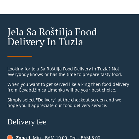
Jela Sa Roštilja Food
Delivery In Tuzla
Looking for Jela Sa Roštilja Food Delivery in Tuzla? Not
everybody knows or has the time to prepare tasty food.
When you want to get served like a king then food delivery
from Ćevabdžinica Limenka will be your best choice.
Simply select "Delivery" at the checkout screen and we
hope you'll appreciate our food delivery service.
Delivery fee
Zona 1
, Min - BAM 10.00, Fee - BAM 3.00