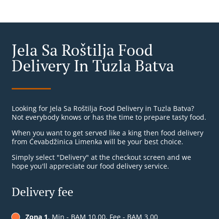
Jela Sa Roštilja Food
Delivery In Tuzla Batva
Looking for Jela Sa Roštilja Food Delivery in Tuzla Batva?
Not everybody knows or has the time to prepare tasty food.
When you want to get served like a king then food delivery
from Ćevabdžinica Limenka will be your best choice.
Simply select "Delivery" at the checkout screen and we
hope you'll appreciate our food delivery service.
Delivery fee
Zona 1
, Min - BAM 10.00, Fee - BAM 3.00