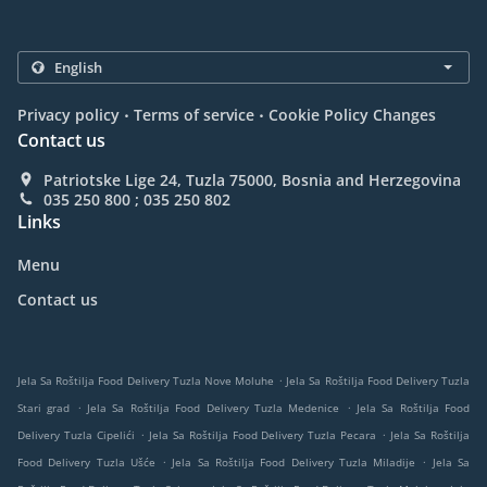
.
.
Privacy policy
Terms of service
Cookie Policy Changes
Contact us
Patriotske Lige 24, Tuzla 75000, Bosnia and Herzegovina
035 250 800 ; 035 250 802
Links
Menu
Contact us
.
Jela Sa Roštilja Food Delivery Tuzla Nove Moluhe
Jela Sa Roštilja Food Delivery Tuzla
.
.
Stari grad
Jela Sa Roštilja Food Delivery Tuzla Medenice
Jela Sa Roštilja Food
.
.
Delivery Tuzla Cipelići
Jela Sa Roštilja Food Delivery Tuzla Pecara
Jela Sa Roštilja
.
.
Food Delivery Tuzla Ušće
Jela Sa Roštilja Food Delivery Tuzla Miladije
Jela Sa
.
.