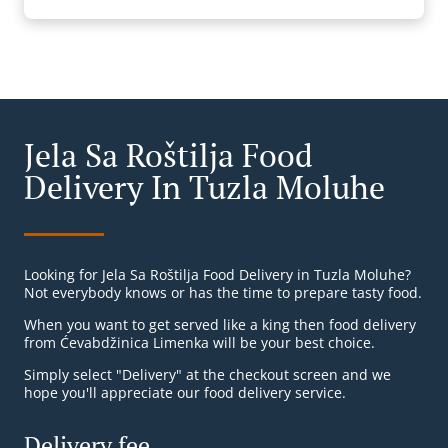
Jela Sa Roštilja Food
Delivery In Tuzla Moluhe
Looking for Jela Sa Roštilja Food Delivery in Tuzla Moluhe?
Not everybody knows or has the time to prepare tasty food.
When you want to get served like a king then food delivery
from Ćevabdžinica Limenka will be your best choice.
Simply select "Delivery" at the checkout screen and we
hope you'll appreciate our food delivery service.
Delivery fee