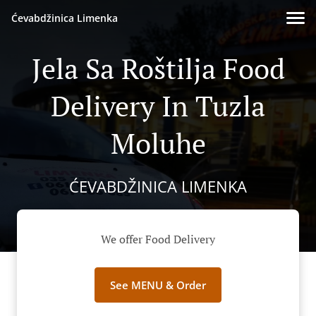
Ćevabdžinica Limenka
Jela Sa Roštilja Food
Delivery In Tuzla
Moluhe
ĆEVABDŽINICA LIMENKA
We offer Food Delivery
See MENU & Order