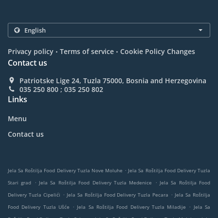
.
.
Privacy policy
Terms of service
Cookie Policy Changes
Contact us
Patriotske Lige 24, Tuzla 75000, Bosnia and Herzegovina
035 250 800 ; 035 250 802
Links
Menu
Contact us
.
Jela Sa Roštilja Food Delivery Tuzla Nove Moluhe
Jela Sa Roštilja Food Delivery Tuzla
.
.
Stari grad
Jela Sa Roštilja Food Delivery Tuzla Medenice
Jela Sa Roštilja Food
.
.
Delivery Tuzla Cipelići
Jela Sa Roštilja Food Delivery Tuzla Pecara
Jela Sa Roštilja
.
.
Food Delivery Tuzla Ušće
Jela Sa Roštilja Food Delivery Tuzla Miladije
Jela Sa
.
.