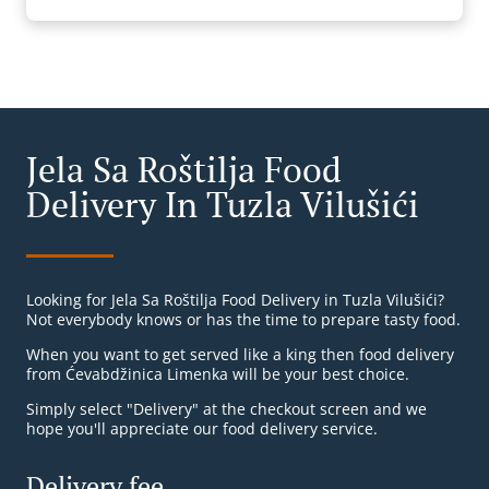
Jela Sa Roštilja Food
Delivery In Tuzla Vilušići
Looking for Jela Sa Roštilja Food Delivery in Tuzla Vilušići?
Not everybody knows or has the time to prepare tasty food.
When you want to get served like a king then food delivery
from Ćevabdžinica Limenka will be your best choice.
Simply select "Delivery" at the checkout screen and we
hope you'll appreciate our food delivery service.
Delivery fee