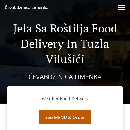
Ćevabdžinica Limenka
Jela Sa Roštilja Food
Delivery In Tuzla
Vilušići
ĆEVABDŽINICA LIMENKA
We offer Food Delivery
See MENU & Order