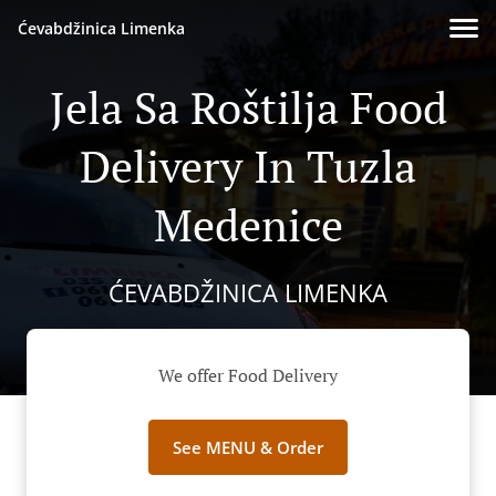
Ćevabdžinica Limenka
Jela Sa Roštilja Food
Delivery In Tuzla
Medenice
ĆEVABDŽINICA LIMENKA
We offer Food Delivery
See MENU & Order