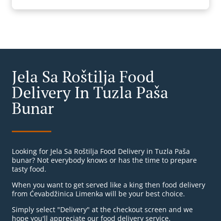
Jela Sa Roštilja Food
Delivery In Tuzla Paša
Bunar
Looking for Jela Sa Roštilja Food Delivery in Tuzla Paša
bunar? Not everybody knows or has the time to prepare
tasty food.
When you want to get served like a king then food delivery
from Ćevabdžinica Limenka will be your best choice.
Simply select "Delivery" at the checkout screen and we
hope you'll appreciate our food delivery service.