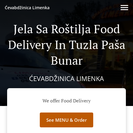
Ćevabdžinica Limenka
Jela Sa Roštilja Food
Delivery In Tuzla Paša
Bunar
ĆEVABDŽINICA LIMENKA
We offer Food Delivery
See MENU & Order