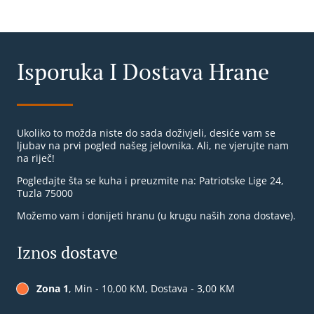
Isporuka I Dostava Hrane
Ukoliko to možda niste do sada doživjeli, desiće vam se
ljubav na prvi pogled našeg jelovnika. Ali, ne vjerujte nam
na riječ!
Pogledajte šta se kuha i preuzmite na: Patriotske Lige 24,
Tuzla 75000
Možemo vam i donijeti hranu (u krugu naših zona dostave).
Iznos dostave
Zona 1
, Min - 10,00 KM, Dostava - 3,00 KM