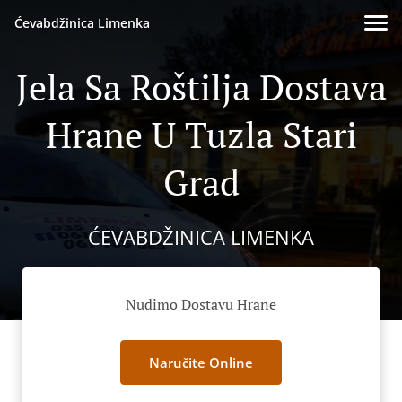
Ćevabdžinica Limenka
Jela Sa Roštilja Dostava
Hrane U Tuzla Stari
Grad
ĆEVABDŽINICA LIMENKA
Nudimo Dostavu Hrane
Naručite Online