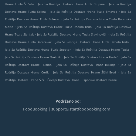
.
.
Hrane Tuzla Ši Selo
Jela Sa Roštilja Dostava Hrane Tuzla Stupine
Jela Sa Roštilja
.
.
Dostava Hrane Tuzla Solina
Jela Sa Roštilja Dostava Hrane Tuzla Trnovac
Jela Sa
.
Roštilja Dostava Hrane Tuzla Bulevar
Jela Sa Roštilja Dostava Hrane Tuzla Brčanska
.
.
Malta
Jela Sa Roštilja Dostava Hrane Tuzla Dedino brdo
Jela Sa Roštilja Dostava
.
.
Hrane Tuzla Sjenjak
Jela Sa Roštilja Dostava Hrane Tuzla Slavinovići
Jela Sa Roštilja
.
.
Dostava Hrane Tuzla Bećarevac
Jela Sa Roštilja Dostava Hrane Tuzla Debelo brdo
.
.
Jela Sa Roštilja Dostava Hrane Tuzla Sepetari
Jela Sa Roštilja Dostava Hrane Tuzla
.
.
Jela Sa Roštilja Dostava Hrane Drežnik
Jela Sa Roštilja Dostava Hrane Hudeč
Jela Sa
.
.
Roštilja Dostava Hrane Husino
Jela Sa Roštilja Dostava Hrane Bukinje
Jela Sa
.
.
Roštilja Dostava Hrane Cerik
Jela Sa Roštilja Dostava Hrane Šićki Brod
Jela Sa
.
.
Roštilja Dostava Hrane Šići
Ćevapi Dostava Hrane
Isporuke dostava hrane
Podržano od:
FoodBooking | support@startfoodbooking.com |