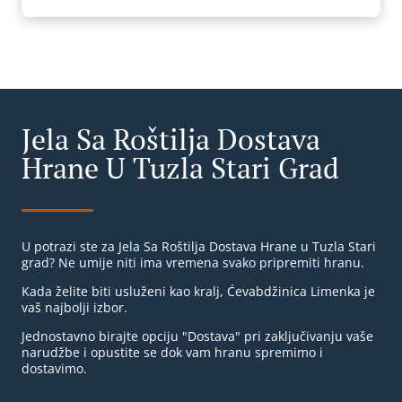
Jela Sa Roštilja Dostava
Hrane U Tuzla Stari Grad
U potrazi ste za Jela Sa Roštilja Dostava Hrane u Tuzla Stari
grad? Ne umije niti ima vremena svako pripremiti hranu.
Kada želite biti usluženi kao kralj, Ćevabdžinica Limenka je
vaš najbolji izbor.
Jednostavno birajte opciju "Dostava" pri zaključivanju vaše
narudžbe i opustite se dok vam hranu spremimo i
dostavimo.