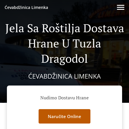
Ćevabdžinica Limenka
Jela Sa Roštilja Dostava
Hrane U Tuzla
Dragodol
ĆEVABDŽINICA LIMENKA
Nudimo Dostavu Hrane
Naručite Online