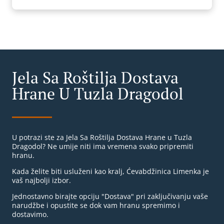
Jela Sa Roštilja Dostava
Hrane U Tuzla Dragodol
U potrazi ste za Jela Sa Roštilja Dostava Hrane u Tuzla
Dragodol? Ne umije niti ima vremena svako pripremiti
hranu.
Kada želite biti usluženi kao kralj, Ćevabdžinica Limenka je
vaš najbolji izbor.
Jednostavno birajte opciju "Dostava" pri zaključivanju vaše
narudžbe i opustite se dok vam hranu spremimo i
dostavimo.