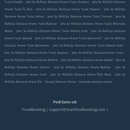
.
.
Tuzla Vrapče
Jela Sa Roštilja Dostava Hrane Tuzla Gradina
Jela Sa Roštilja Dostava
.
.
Hrane Tuzla Ši Selo
Jela Sa Roštilja Dostava Hrane Tuzla Stupine
Jela Sa Roštilja
.
.
Dostava Hrane Tuzla Solina
Jela Sa Roštilja Dostava Hrane Tuzla Trnovac
Jela Sa
.
Roštilja Dostava Hrane Tuzla Bulevar
Jela Sa Roštilja Dostava Hrane Tuzla Brčanska
.
.
Malta
Jela Sa Roštilja Dostava Hrane Tuzla Dedino brdo
Jela Sa Roštilja Dostava
.
.
Hrane Tuzla Sjenjak
Jela Sa Roštilja Dostava Hrane Tuzla Slavinovići
Jela Sa Roštilja
.
.
Dostava Hrane Tuzla Bećarevac
Jela Sa Roštilja Dostava Hrane Tuzla Debelo brdo
.
.
Jela Sa Roštilja Dostava Hrane Tuzla Sepetari
Jela Sa Roštilja Dostava Hrane Tuzla
.
.
Jela Sa Roštilja Dostava Hrane Drežnik
Jela Sa Roštilja Dostava Hrane Hudeč
Jela Sa
.
.
Roštilja Dostava Hrane Husino
Jela Sa Roštilja Dostava Hrane Bukinje
Jela Sa
.
.
Roštilja Dostava Hrane Cerik
Jela Sa Roštilja Dostava Hrane Šićki Brod
Jela Sa
.
.
Roštilja Dostava Hrane Šići
Ćevapi Dostava Hrane
Isporuke dostava hrane
Podržano od:
FoodBooking | support@startfoodbooking.com |