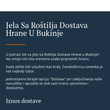
Jela Sa Roštilja Dostava
Hrane U Bukinje
U potrazi ste za Jela Sa Roštilja Dostava Hrane u Bukinje?
Ne umije niti ima vremena svako pripremiti hranu.
Kada želite biti usluženi kao kralj, Ćevabdžinica Limenka je
vaš najbolji izbor.
Jednostavno birajte opciju "Dostava" pri zaključivanju vaše
narudžbe i opustite se dok vam hranu spremimo i
dostavimo.
Iznos dostave