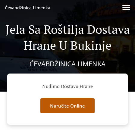
Ćevabdžinica Limenka
Jela Sa Roštilja Dostava
Hrane U Bukinje
ĆEVABDŽINICA LIMENKA
Nudimo Dostavu Hrane
Naručite Online