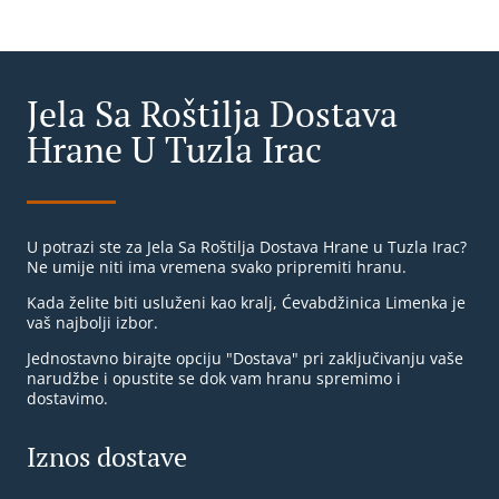
Jela Sa Roštilja Dostava
Hrane U Tuzla Irac
U potrazi ste za Jela Sa Roštilja Dostava Hrane u Tuzla Irac?
Ne umije niti ima vremena svako pripremiti hranu.
Kada želite biti usluženi kao kralj, Ćevabdžinica Limenka je
vaš najbolji izbor.
Jednostavno birajte opciju "Dostava" pri zaključivanju vaše
narudžbe i opustite se dok vam hranu spremimo i
dostavimo.
Iznos dostave