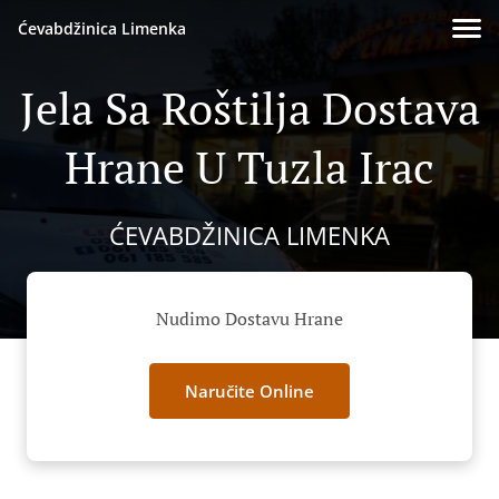
Ćevabdžinica Limenka
Jela Sa Roštilja Dostava
Hrane U Tuzla Irac
ĆEVABDŽINICA LIMENKA
Nudimo Dostavu Hrane
Naručite Online