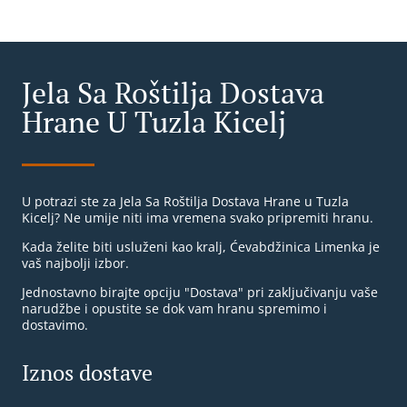
Jela Sa Roštilja Dostava
Hrane U Tuzla Kicelj
U potrazi ste za Jela Sa Roštilja Dostava Hrane u Tuzla
Kicelj? Ne umije niti ima vremena svako pripremiti hranu.
Kada želite biti usluženi kao kralj, Ćevabdžinica Limenka je
vaš najbolji izbor.
Jednostavno birajte opciju "Dostava" pri zaključivanju vaše
narudžbe i opustite se dok vam hranu spremimo i
dostavimo.
Iznos dostave