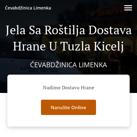
Ćevabdžinica Limenka
Jela Sa Roštilja Dostava
Hrane U Tuzla Kicelj
ĆEVABDŽINICA LIMENKA
Nudimo Dostavu Hrane
Naručite Online