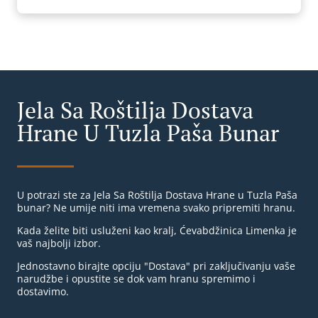
Jela Sa Roštilja Dostava
Hrane U Tuzla Paša Bunar
U potrazi ste za Jela Sa Roštilja Dostava Hrane u Tuzla Paša
bunar? Ne umije niti ima vremena svako pripremiti hranu.
Kada želite biti usluženi kao kralj, Ćevabdžinica Limenka je
vaš najbolji izbor.
Jednostavno birajte opciju "Dostava" pri zaključivanju vaše
narudžbe i opustite se dok vam hranu spremimo i
dostavimo.