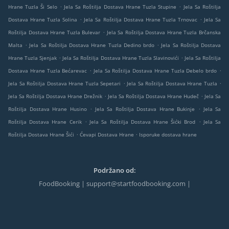
.
.
Hrane Tuzla Ši Selo
Jela Sa Roštilja Dostava Hrane Tuzla Stupine
Jela Sa Roštilja
.
.
Dostava Hrane Tuzla Solina
Jela Sa Roštilja Dostava Hrane Tuzla Trnovac
Jela Sa
.
Roštilja Dostava Hrane Tuzla Bulevar
Jela Sa Roštilja Dostava Hrane Tuzla Brčanska
.
.
Malta
Jela Sa Roštilja Dostava Hrane Tuzla Dedino brdo
Jela Sa Roštilja Dostava
.
.
Hrane Tuzla Sjenjak
Jela Sa Roštilja Dostava Hrane Tuzla Slavinovići
Jela Sa Roštilja
.
.
Dostava Hrane Tuzla Bećarevac
Jela Sa Roštilja Dostava Hrane Tuzla Debelo brdo
.
.
Jela Sa Roštilja Dostava Hrane Tuzla Sepetari
Jela Sa Roštilja Dostava Hrane Tuzla
.
.
Jela Sa Roštilja Dostava Hrane Drežnik
Jela Sa Roštilja Dostava Hrane Hudeč
Jela Sa
.
.
Roštilja Dostava Hrane Husino
Jela Sa Roštilja Dostava Hrane Bukinje
Jela Sa
.
.
Roštilja Dostava Hrane Cerik
Jela Sa Roštilja Dostava Hrane Šićki Brod
Jela Sa
.
.
Roštilja Dostava Hrane Šići
Ćevapi Dostava Hrane
Isporuke dostava hrane
Podržano od:
FoodBooking | support@startfoodbooking.com |