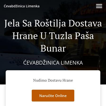
Ćevabdžinica Limenka
Jela Sa Roštilja Dostava
Hrane U Tuzla Paša
Bunar
ĆEVABDŽINICA LIMENKA
Nudimo Dostavu Hrane
Naručite Online