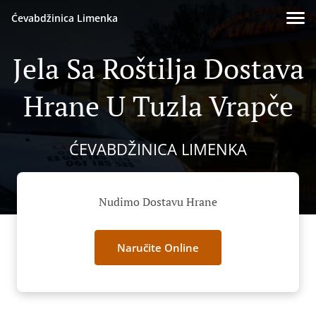
Ćevabdžinica Limenka
Jela Sa Roštilja Dostava
Hrane U Tuzla Vrapče
ĆEVABDŽINICA LIMENKA
Nudimo Dostavu Hrane
Naručite Online