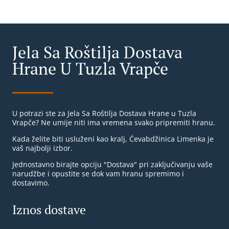
Jela Sa Roštilja Dostava
Hrane U Tuzla Vrapče
U potrazi ste za Jela Sa Roštilja Dostava Hrane u Tuzla
Vrapče? Ne umije niti ima vremena svako pripremiti hranu.
Kada želite biti usluženi kao kralj, Ćevabdžinica Limenka je
vaš najbolji izbor.
Jednostavno birajte opciju "Dostava" pri zaključivanju vaše
narudžbe i opustite se dok vam hranu spremimo i
dostavimo.
Iznos dostave