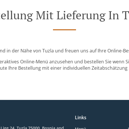
ellung Mit Lieferung In 
sind in der Nähe von Tuzla und freuen uns auf Ihre Online-Be
teraktives Online-Menü anzusehen und bestellen Sie wenn Sie
ute Ihre Bestellung mit einer individuellen Zeitabschätzung 
Links
 Lige 24, Tuzla 75000, Bosnia and
Menü