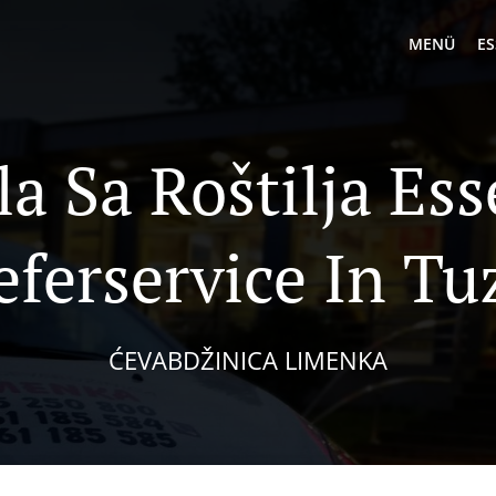
MENÜ
ES
la Sa Roštilja Es
eferservice In Tu
ĆEVABDŽINICA LIMENKA