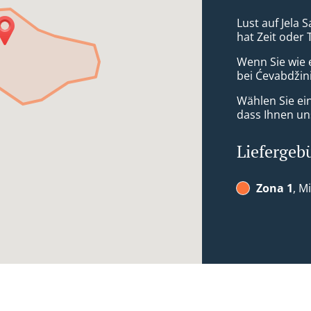
Lust auf Jela S
hat Zeit oder 
Wenn Sie wie 
bei Ćevabdžini
Wählen Sie ei
dass Ihnen uns
Liefergeb
Zona 1
, M