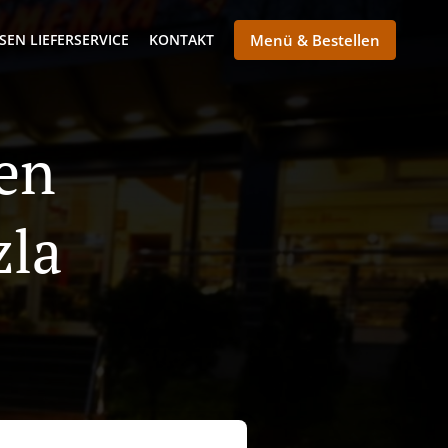
SEN LIEFERSERVICE
KONTAKT
Menü & Bestellen
sen
zla