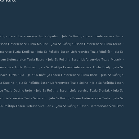
.
štilja Essen Lieferservice Tuzla Cipelići
Jela Sa Roštilja Essen Lieferservice Tuzla
.
.
 Essen Lieferservice Tuzla Moluhe
Jela Sa Roštilja Essen Lieferservice Tuzla Kreka
.
.
erservice Tuzla Krojčica
Jela Sa Roštilja Essen Lieferservice Tuzla Vilušići
Jela Sa
.
.
Essen Lieferservice Tuzla Batva
Jela Sa Roštilja Essen Lieferservice Tuzla Mosnik
.
.
eferservice Tuzla Mušinac
Jela Sa Roštilja Essen Lieferservice Tuzla Kicelj
Jela Sa
.
.
ervice Tuzla Kula
Jela Sa Roštilja Essen Lieferservice Tuzla Borić
Jela Sa Roštilja
.
.
la Stupine
Jela Sa Roštilja Essen Lieferservice Tuzla Solina
Jela Sa Roštilja Essen
.
.
vice Tuzla Dedino brdo
Jela Sa Roštilja Essen Lieferservice Tuzla Sjenjak
Jela Sa
.
.
sen Lieferservice Tuzla Sepetari
Jela Sa Roštilja Essen Lieferservice Tuzla
Jela Sa
.
 Sa Roštilja Essen Lieferservice Cerik
Jela Sa Roštilja Essen Lieferservice Šićki Brod