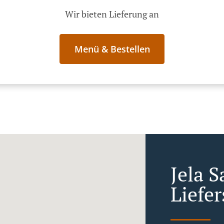
Wir bieten Lieferung an
Menü & Bestellen
Jela S
Liefer