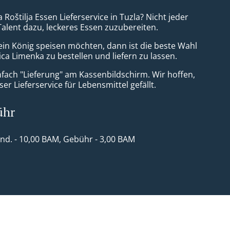
a Roštilja Essen Lieferservice in Tuzla? Nicht jeder
Talent dazu, leckeres Essen zuzubereiten.
ein König speisen möchten, dann ist die beste Wahl
ca Limenka zu bestellen und liefern zu lassen.
nfach "Lieferung" am Kassenbildschirm. Wir hoffen,
er Lieferservice für Lebensmittel gefällt.
ühr
ind. - 10,00 BAM, Gebühr - 3,00 BAM