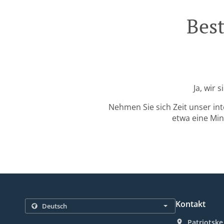
Best
Ja, wir 
Nehmen Sie sich Zeit unser in
etwa eine Min
Kontakt
Patriotske