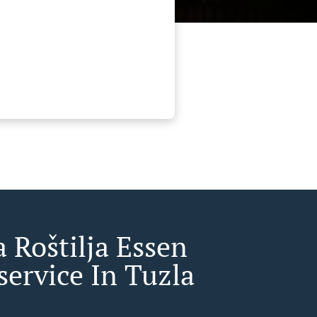
a Roštilja Essen
service In Tuzla