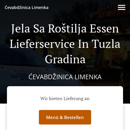
Ćevabdžinica Limenka
Jela Sa Roštilja Essen
Lieferservice In Tuzla
Gradina
ĆEVABDŽINICA LIMENKA
Wir bieten Lieferung an
Menü & Bestellen