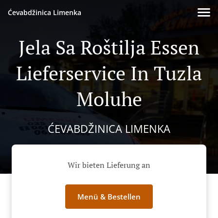
Ćevabdžinica Limenka
Jela Sa Roštilja Essen
Lieferservice In Tuzla
Moluhe
ĆEVABDŽINICA LIMENKA
Wir bieten Lieferung an
Menü & Bestellen