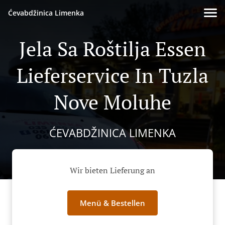
Ćevabdžinica Limenka
Jela Sa Roštilja Essen
Lieferservice In Tuzla
Nove Moluhe
ĆEVABDŽINICA LIMENKA
Wir bieten Lieferung an
Menü & Bestellen