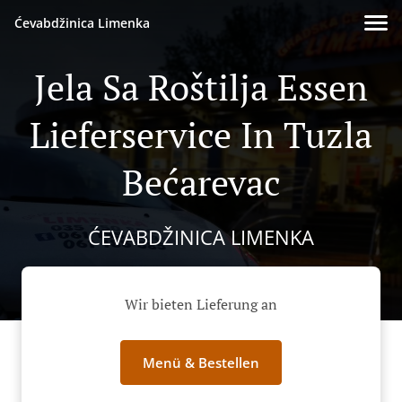
Ćevabdžinica Limenka
Jela Sa Roštilja Essen
Lieferservice In Tuzla
Bećarevac
ĆEVABDŽINICA LIMENKA
Wir bieten Lieferung an
Menü & Bestellen