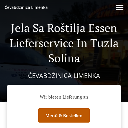
Ćevabdžinica Limenka
Jela Sa Roštilja Essen
Lieferservice In Tuzla
Solina
ĆEVABDŽINICA LIMENKA
Wir bieten Lieferung an
Menü & Bestellen