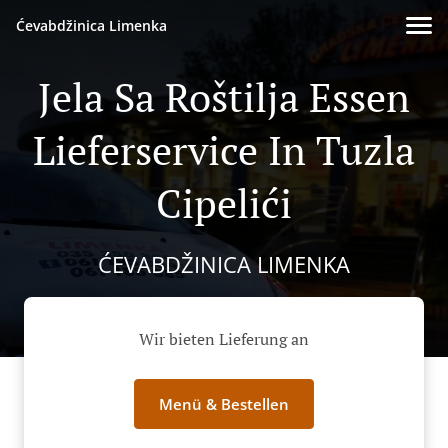
Ćevabdžinica Limenka
Jela Sa Roštilja Essen
Lieferservice In Tuzla
Cipelići
ĆEVABDŽINICA LIMENKA
Wir bieten Lieferung an
Menü & Bestellen