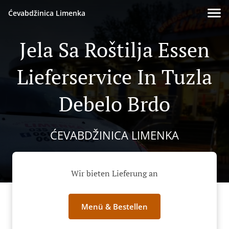
Ćevabdžinica Limenka
Jela Sa Roštilja Essen
Lieferservice In Tuzla
Debelo Brdo
ĆEVABDŽINICA LIMENKA
Wir bieten Lieferung an
Menü & Bestellen